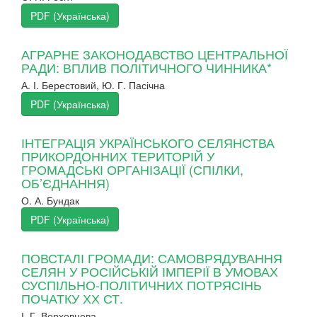
PDF (Українська)
АГРАРНЕ ЗАКОНОДАВСТВО ЦЕНТРАЛЬНОЇ
РАДИ: ВПЛИВ ПОЛІТИЧНОГО ЧИННИКА*
А. І. Берестовий, Ю. Г. Пасічна
PDF (Українська)
ІНТЕГРАЦІЯ УКРАЇНСЬКОГО СЕЛЯНСТВА
ПРИКОРДОННИХ ТЕРИТОРІЙ У
ГРОМАДСЬКІ ОРГАНІЗАЦІЇ (СПІЛКИ,
ОБ’ЄДНАННЯ)
О. А. Бундак
PDF (Українська)
ПОВСТАЛІ ГРОМАДИ: САМОВРЯДУВАННЯ
СЕЛЯН У РОСІЙСЬКІЙ ІМПЕРІЇ В УМОВАХ
СУСПІЛЬНО-ПОЛІТИЧНИХ ПОТРЯСІНЬ
ПОЧАТКУ ХХ СТ.
І. Г. Верховцева