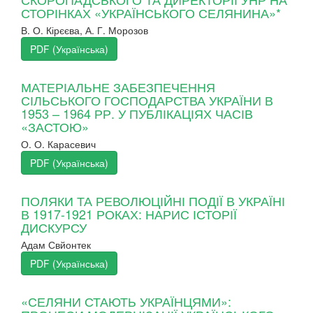
СТОРІНКАХ «УКРАЇНСЬКОГО СЕЛЯНИНА»*
В. О. Кірєєва, А. Г. Морозов
PDF (Українська)
МАТЕРІАЛЬНЕ ЗАБЕЗПЕЧЕННЯ
СІЛЬСЬКОГО ГОСПОДАРСТВА УКРАЇНИ В
1953 – 1964 РР. У ПУБЛІКАЦІЯХ ЧАСІВ
«ЗАСТОЮ»
О. О. Карасевич
PDF (Українська)
ПОЛЯКИ ТА РЕВОЛЮЦІЙНІ ПОДІЇ В УКРАЇНІ
В 1917-1921 РОКАХ: НАРИС ІСТОРІЇ
ДИСКУРСУ
Адам Свйонтек
PDF (Українська)
«СЕЛЯНИ СТАЮТЬ УКРАЇНЦЯМИ»: