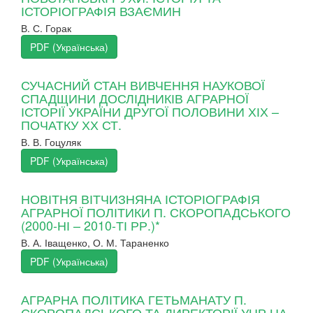
ІСТОРІОГРАФІЯ ВЗАЄМИН
В. С. Горак
PDF (Українська)
СУЧАСНИЙ СТАН ВИВЧЕННЯ НАУКОВОЇ
СПАДЩИНИ ДОСЛІДНИКІВ АГРАРНОЇ
ІСТОРІЇ УКРАЇНИ ДРУГОЇ ПОЛОВИНИ ХІХ –
ПОЧАТКУ ХХ СТ.
В. В. Гоцуляк
PDF (Українська)
НОВІТНЯ ВІТЧИЗНЯНА ІСТОРІОГРАФІЯ
АГРАРНОЇ ПОЛІТИКИ П. СКОРОПАДСЬКОГО
(2000-НІ – 2010-ТІ РР.)*
В. А. Іващенко, О. М. Тараненко
PDF (Українська)
АГРАРНА ПОЛІТИКА ГЕТЬМАНАТУ П.
СКОРОПАДСЬКОГО ТА ДИРЕКТОРІЇ УНР НА