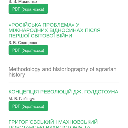
В. В. Масненко
PDF (Українська)
«РОСІЙСЬКА ПРОБЛЕМА» У
МІЖНАРОДНИХ ВІДНОСИНАХ ПІСЛЯ
ПЕРШОЇ СВІТОВОЇ ВІЙНИ
З. В. Священко
PDF (Українська)
Methodology and historiography of agrarian
history
КОНЦЕПЦІЯ РЕВОЛЮЦІЙ ДЖ. ГОЛДСТОУНА
М. В. Глібіщук
PDF (Українська)
ГРИГОР’ЄВСЬКИЙ І МАХНОВСЬКИЙ
ПОВСТАНСЬКІ РУХИ: ІСТОРІЯ ТА