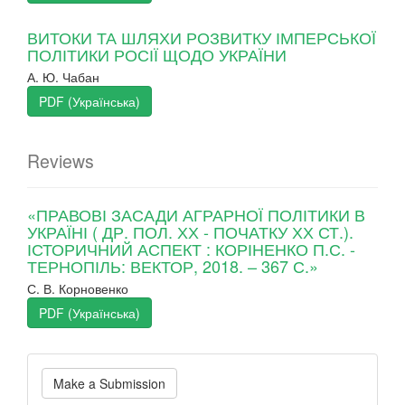
ВИТОКИ ТА ШЛЯХИ РОЗВИТКУ ІМПЕРСЬКОЇ
ПОЛІТИКИ РОСІЇ ЩОДО УКРАЇНИ
А. Ю. Чабан
PDF (Українська)
Reviews
«ПРАВОВІ ЗАСАДИ АГРАРНОЇ ПОЛІТИКИ В
УКРАЇНІ ( ДР. ПОЛ. ХХ - ПОЧАТКУ ХХ СТ.).
ІСТОРИЧНИЙ АСПЕКТ : КОРІНЕНКО П.С. -
ТЕРНОПІЛЬ: ВЕКТОР, 2018. – 367 С.»
С. В. Корновенко
PDF (Українська)
Make
Make a Submission
a