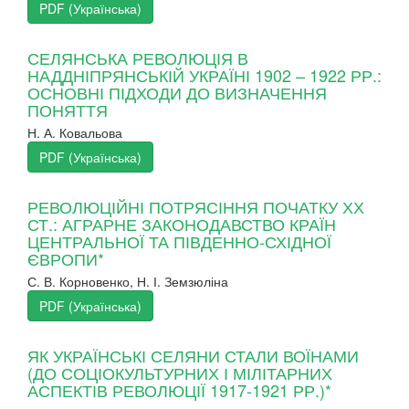
PDF (Українська)
СЕЛЯНСЬКА РЕВОЛЮЦІЯ В
НАДДНІПРЯНСЬКІЙ УКРАЇНІ 1902 – 1922 РР.:
ОСНОВНІ ПІДХОДИ ДО ВИЗНАЧЕННЯ
ПОНЯТТЯ
Н. А. Ковальова
PDF (Українська)
РЕВОЛЮЦІЙНІ ПОТРЯСІННЯ ПОЧАТКУ ХХ
СТ.: АГРАРНЕ ЗАКОНОДАВСТВО КРАЇН
ЦЕНТРАЛЬНОЇ ТА ПІВДЕННО-СХІДНОЇ
ЄВРОПИ*
С. В. Корновенко, Н. І. Земзюліна
PDF (Українська)
ЯК УКРАЇНСЬКІ СЕЛЯНИ СТАЛИ ВОЇНАМИ
(ДО СОЦІОКУЛЬТУРНИХ І МІЛІТАРНИХ
АСПЕКТІВ РЕВОЛЮЦІЇ 1917-1921 РР.)*