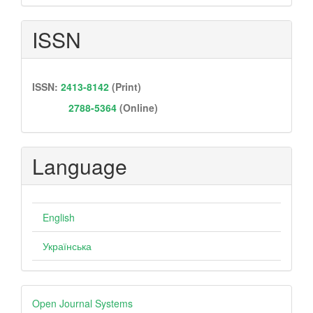
Submission
ISSN
ISSN:
2413-8142
(Print)
2788-5364
(Online)
Language
English
Українська
Developed
Open Journal Systems