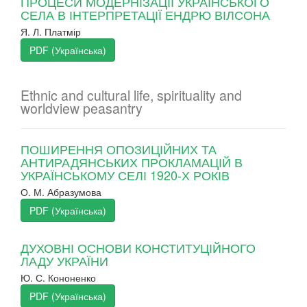
ПРОЦЕСИ МОДЕРНІЗАЦІЇ УКРАЇНСЬКОГО
СЕЛА В ІНТЕРПРЕТАЦІЇ ЕНДРЮ ВІЛСОНА
Я. Л. Платмір
PDF (Українська)
Ethnic and cultural life, spirituality and
worldview peasantry
ПОШИРЕННЯ ОПОЗИЦІЙНИХ ТА
АНТИРАДЯНСЬКИХ ПРОКЛАМАЦІЙ В
УКРАЇНСЬКОМУ СЕЛІ 1920-Х РОКІВ
О. М. Абразумова
PDF (Українська)
ДУХОВНІ ОСНОВИ КОНСТИТУЦІЙНОГО
ЛАДУ УКРАЇНИ
Ю. С. Кононенко
PDF (Українська)