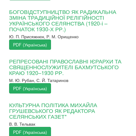
БОГОВІДСТУПНИЦТВО ЯК РАДИКАЛЬНА
ЗМІНА ТРАДИЦІЙНОЇ РЕЛІГІЙНОСТІ
УКРАЇНСЬКОГО СЕЛЯНСТВА (1920-і –
ПОЧАТОК 1930-Х РР.)
Ю. П. Присяжнюк, Р. М. Орищенко
PDF (Українська)
РЕПРЕСОВАНІ ПРАВОСЛАВНІ ІЄРАРХИ ТА
СВЯЩЕННОСЛУЖИТЕЛІ БАХМУТСЬКОГО
КРАЮ 1920–1930 РР.
М. Ю. Рубан, С. Й. Татаринов
PDF (Українська)
КУЛЬТУРНА ПОЛІТИКА МИХАЙЛА
ГРУШЕВСЬКОГО ЯК РЕДАКТОРА
СЕЛЯНСЬКИХ ГАЗЕТ*
В. В. Тельвак
PDF (Українська)