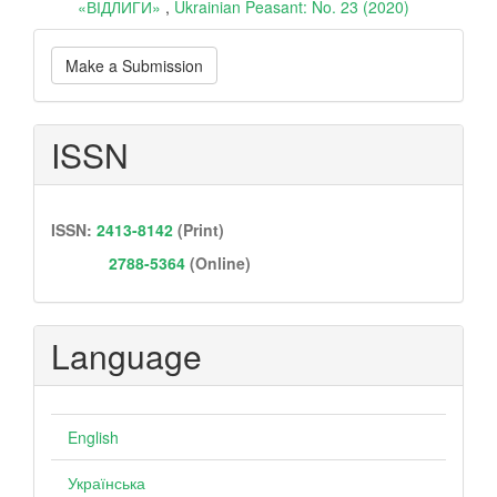
«ВІДЛИГИ»
,
Ukrainian Peasant: No. 23 (2020)
Make
Make a Submission
a
Submission
ISSN
ISSN:
2413-8142
(Print)
2788-5364
(Online)
Language
English
Українська