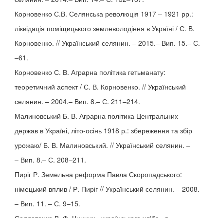
Корновенко С.В. Селянська революція 1917 – 1921 рр.:
ліквідація поміщицького землеволодіння в Україні / С. В.
Корновенко. // Український селянин. – 2015.– Вип. 15.– С.
–61.
Корновенко С. В. Аграрна політика гетьманату:
теоретичний аспект / С. В. Корновенко. // Український
селянин. – 2004.– Вип. 8.– С. 211–214.
Малиновський Б. В. Аграрна політика Центральних
держав в Україні, літо-осінь 1918 р.: збереження та збір
урожаю/ Б. В. Малиновський. // Український селянин. –
– Вип. 8.– С. 208–211.
Пиріг Р. Земельна реформа Павла Скоропадського:
німецький вплив / Р. Пиріг // Український селянин. – 2008.
– Вип. 11. – С. 9–15.