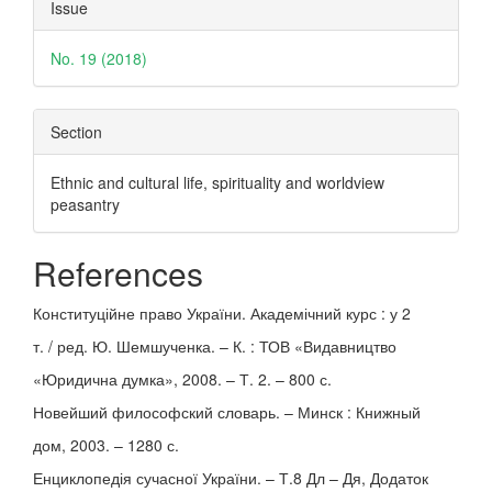
Issue
No. 19 (2018)
Section
Ethnic and cultural life, spirituality and worldview
peasantry
References
Конституційне право України. Академічний курс : у 2
т. / ред. Ю. Шемшученка. – К. : ТОВ «Видавництво
«Юридична думка», 2008. – Т. 2. – 800 с.
Новейший философский словарь. – Минск : Книжный
дом, 2003. – 1280 с.
Енциклопедія сучасної України. – Т.8 Дл – Дя, Додаток