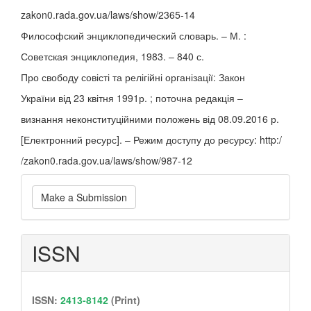
zakon0.rada.gov.ua/laws/show/2365-14
Философский энциклопедический словарь. – М. :
Советская энциклопедия, 1983. – 840 с.
Про свободу совісті та релігійні організації: Закон
України від 23 квітня 1991р. ; поточна редакція –
визнання неконституційними положень від 08.09.2016 р.
[Електронний ресурс]. – Режим доступу до ресурсу: http:/
/zakon0.rada.gov.ua/laws/show/987-12
Make
Make a Submission
a
Submission
ISSN
ISSN:
2413-8142
(Print)