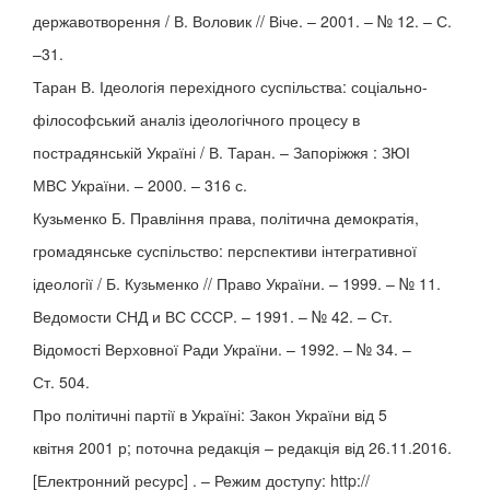
державотворення / В. Воловик // Віче. – 2001. – № 12. – С.
–31.
Таран В. Ідеологія перехідного суспільства: соціально-
філософський аналіз ідеологічного процесу в
пострадянській Україні / В. Таран. – Запоріжжя : ЗЮІ
МВС України. – 2000. – 316 с.
Кузьменко Б. Правління права, політична демократія,
громадянське суспільство: перспективи інтегративної
ідеології / Б. Кузьменко // Право України. – 1999. – № 11.
Ведомости СНД и ВС СССР. – 1991. – № 42. – Ст.
Відомості Верховної Ради України. – 1992. – № 34. –
Ст. 504.
Про політичні партії в Україні: Закон України від 5
квітня 2001 р; поточна редакція – редакція від 26.11.2016.
[Електронний ресурс] . – Режим доступу: http://