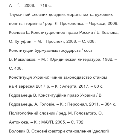
А – Ґ. – 2008. – 716 с.
Тлумачний словник-довідник моральних та духовних
понять і термінів / ред. Л. Прокопенко. – Черкаси, 2006.
Козлова Е. Конституционное право России / Е. Козлова,
О. Кутуфин. – М. : Проспект, 2008. – С. 608.
Конституции буржуазных государств / сост.
В. Макалаков. – М. : Юридическая литература, 1982. –
С. 408.
Конституція України: чинне законодавство станом
на 4 вересня 2017 р. – К. : Алерта, 2017. – 80 с.
Годованець В. Конституційне право України / В.
Годованець, А. Головін. – К. : Персонал, 2011. – 384 с.
Політологічний словник / ред. М. Головатого, О.
Антонюка. – К. : МАУП, 2005. – С. 792.
Воловик В. Основні фактори становлення ідеології