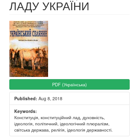
ЛАДУ УКРАЇНИ
Article
Sidebar
PDF (Українська)
Published:
Aug 8, 2018
Keywords:
Конституція, конституційний лад, духовність,
ідеологія, політичний, ідеологічний плюралізм,
світська держава, релігія, ідеологія державності.