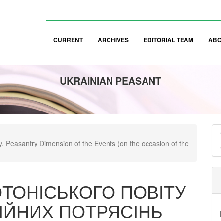
CURRENT
ARCHIVES
EDITORIAL TEAM
AB
UKRAINIAN PEASANT
M
y. Peasantry Dimension of the Events (on the occasion of the
a
S
ТОНІСЬКОГО ПОВІТУ
ІЙНИХ ПОТРЯСІНЬ