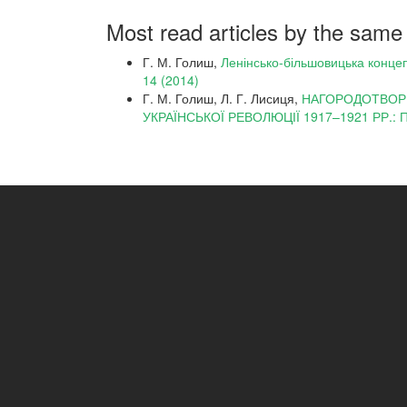
Most read articles by the same
Г. М. Голиш,
Ленінсько-більшовицька концеп
14 (2014)
Г. М. Голиш, Л. Г. Лисиця,
НАГОРОДОТВОРЧ
УКРАЇНСЬКОЇ РЕВОЛЮЦІЇ 1917–1921 РР.: 