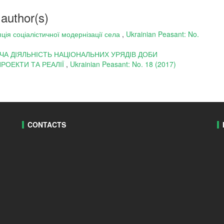
 author(s)
ція соціалістичної модернізації села
,
Ukrainian Peasant: No.
А ДІЯЛЬНІСТЬ НАЦІОНАЛЬНИХ УРЯДІВ ДОБИ
ПРОЕКТИ ТА РЕАЛІЇ
,
Ukrainian Peasant: No. 18 (2017)
CONTACTS