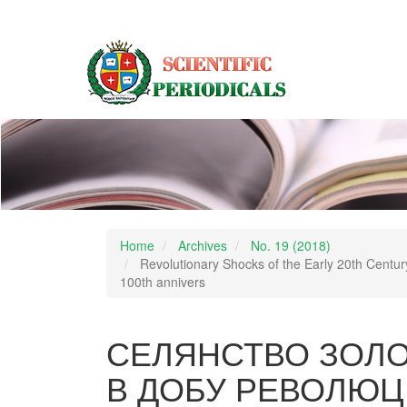
Main
Navigation
Main
Content
Sidebar
Home
Archives
No. 19 (2018)
Revolutionary Shocks of the Early 20th Centur
100th annivers
СЕЛЯНСТВО ЗОЛО
В ДОБУ РЕВОЛЮЦ