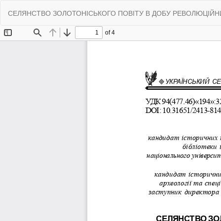
Return
СЕЛЯНСТВО ЗОЛОТОНІСЬКОГО ПОВІТУ В ДОБУ РЕВОЛЮЦІЙНИ
to
Article
Details