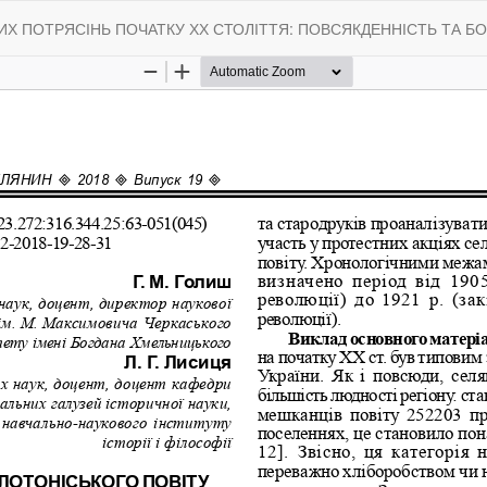
Х ПОТРЯСІНЬ ПОЧАТКУ ХХ СТОЛІТТЯ: ПОВСЯКДЕННІСТЬ ТА Б