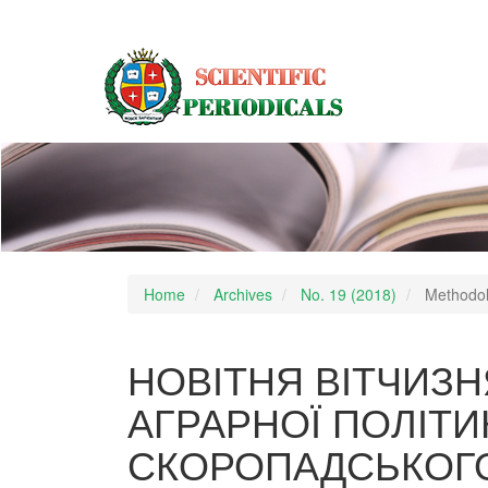
Main
Navigation
Main
Content
Sidebar
Home
Archives
No. 19 (2018)
Methodolo
НОВІТНЯ ВІТЧИЗН
АГРАРНОЇ ПОЛІТИ
СКОРОПАДСЬКОГО (