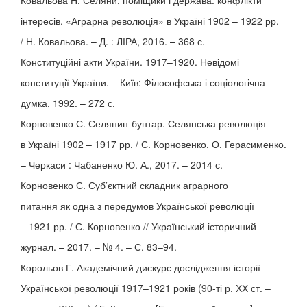
Ковальова Н. Селяни, поміщики і держава: конфлікти
інтересів. «Аграрна революція» в Україні 1902 – 1922 рр.
/ Н. Ковальова. – Д. : ЛІРА, 2016. – 368 с.
Конституційні акти України. 1917–1920. Невідомі
конституції України. – Київ: Філософська і соціологічна
думка, 1992. – 272 с.
Корновенко С. Селянин-бунтар. Селянська революція
в Україні 1902 – 1917 рр. / С. Корновенко, О. Герасименко.
– Черкаси : Чабаненко Ю. А., 2017. – 2014 с.
Корновенко С. Суб’єктний складник аграрного
питання як одна з передумов Української революції
– 1921 рр. / С. Корновенко // Український історичний
журнал. – 2017. – № 4. – С. 83–94.
Корольов Г. Академічний дискурс дослідження історії
Української революції 1917–1921 років (90-ті р. ХХ ст. –