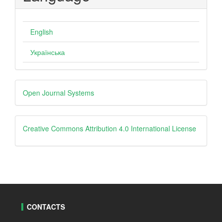
English
Українська
Developed
Open Journal Systems
By
Creative
Creative Commons Attribution 4.0 International License
CONTACTS