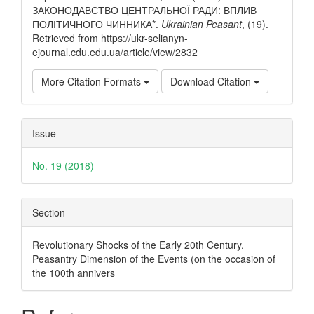
ЗАКОНОДАВСТВО ЦЕНТРАЛЬНОЇ РАДИ: ВПЛИВ
ПОЛІТИЧНОГО ЧИННИКА*.
Ukrainian Peasant
, (19).
Retrieved from https://ukr-selianyn-
ejournal.cdu.edu.ua/article/view/2832
More Citation Formats
Download Citation
Issue
No. 19 (2018)
Section
Revolutionary Shocks of the Early 20th Century.
Peasantry Dimension of the Events (on the occasion of
the 100th annivers