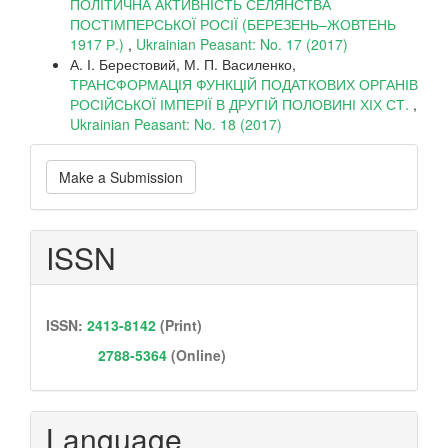
ПОЛІТИЧНА АКТИВНІСТЬ СЕЛЯНСТВА
ПОСТІМПЕРСЬКОЇ РОСІЇ (БЕРЕЗЕНЬ–ЖОВТЕНЬ
1917 Р.)
,
Ukrainian Peasant: No. 17 (2017)
А. І. Берестовий, М. П. Василенко,
ТРАНСФОРМАЦІЯ ФУНКЦІЙ ПОДАТКОВИХ ОРГАНІВ
РОСІЙСЬКОЇ ІМПЕРІЇ В ДРУГІЙ ПОЛОВИНІ ХІХ СТ.
,
Ukrainian Peasant: No. 18 (2017)
Make
Make a Submission
a
Submission
ISSN
ISSN:
2413-8142
(Print)
2788-5364
(Online)
Language