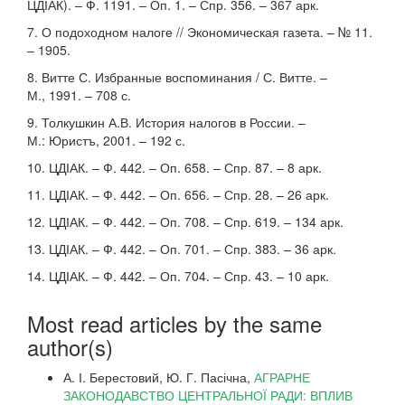
ЦДІАК). – Ф. 1191. – Оп. 1. – Спр. 356. – 367 арк.
7. О подоходном налоге // Экономическая газета. – № 11.
– 1905.
8. Витте С. Избранные воспоминания / С. Витте. –
М., 1991. – 708 с.
9. Толкушкин А.В. История налогов в России. –
М.: Юристъ, 2001. – 192 с.
10. ЦДІАК. – Ф. 442. – Оп. 658. – Спр. 87. – 8 арк.
11. ЦДІАК. – Ф. 442. – Оп. 656. – Спр. 28. – 26 арк.
12. ЦДІАК. – Ф. 442. – Оп. 708. – Спр. 619. – 134 арк.
13. ЦДІАК. – Ф. 442. – Оп. 701. – Спр. 383. – 36 арк.
14. ЦДІАК. – Ф. 442. – Оп. 704. – Спр. 43. – 10 арк.
Most read articles by the same
author(s)
А. І. Берестовий, Ю. Г. Пасічна,
АГРАРНЕ
ЗАКОНОДАВСТВО ЦЕНТРАЛЬНОЇ РАДИ: ВПЛИВ