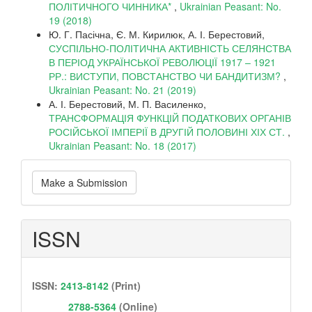
ПОЛІТИЧНОГО ЧИННИКА*
,
Ukrainian Peasant: No.
19 (2018)
Ю. Г. Пасічна, Є. М. Кирилюк, А. І. Берестовий,
СУСПІЛЬНО-ПОЛІТИЧНА АКТИВНІСТЬ СЕЛЯНСТВА
В ПЕРІОД УКРАЇНСЬКОЇ РЕВОЛЮЦІЇ 1917 – 1921
РР.: ВИСТУПИ, ПОВСТАНСТВО ЧИ БАНДИТИЗМ?
,
Ukrainian Peasant: No. 21 (2019)
А. І. Берестовий, М. П. Василенко,
ТРАНСФОРМАЦІЯ ФУНКЦІЙ ПОДАТКОВИХ ОРГАНІВ
РОСІЙСЬКОЇ ІМПЕРІЇ В ДРУГІЙ ПОЛОВИНІ ХІХ СТ.
,
Ukrainian Peasant: No. 18 (2017)
Make
Make a Submission
a
Submission
ISSN
ISSN:
2413-8142
(Print)
2788-5364
(Online)