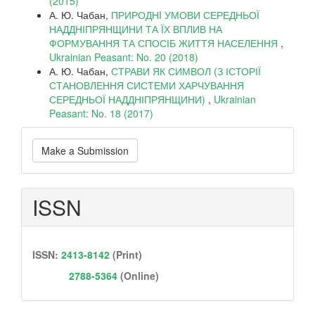
(2015)
А. Ю. Чабан,
ПРИРОДНI УМОВИ СЕРЕДНЬОЇ
НАДДНІПРЯНЩИНИ ТА ЇХ ВПЛИВ НА
ФОРМУВАННЯ ТА СПОСІБ ЖИТТЯ НАСЕЛЕННЯ
,
Ukrainian Peasant: No. 20 (2018)
А. Ю. Чабан,
СТРАВИ ЯК СИМВОЛ (З ІСТОРІЇ
СТАНОВЛЕННЯ СИСТЕМИ ХАРЧУВАННЯ
СЕРЕДНЬОЇ НАДДНІПРЯНЩИНИ)
,
Ukrainian
Peasant: No. 18 (2017)
Make
Make a Submission
a
Submission
ISSN
ISSN:
2413-8142
(Print)
2788-5364
(Online)