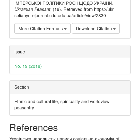
ІМПЕРСЬКОЇ ПОЛІТИКИ РОСІЇ ЩОДО УКРАЇНИ.
Ukrainian Peasant
, (19). Retrieved from https://ukr-
selianyn-ejournal.cdu.edu.ua/article/view/2830
More Citation Formats
Download Citation
Issue
No. 19 (2018)
Section
Ethnic and cultural life, spirituality and worldview
peasantry
References
Українська народність: нариси соціально-економічної