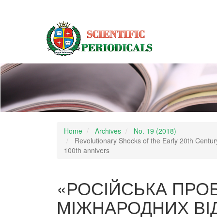
Main
Navigation
Main
Content
Sidebar
Home
Archives
No. 19 (2018)
Revolutionary Shocks of the Early 20th Centur
100th annivers
«РОСІЙСЬКА ПРО
МІЖНАРОДНИХ ВІ