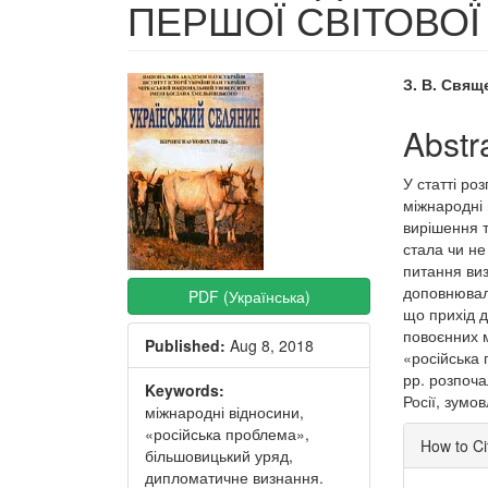
ПЕРШОЇ СВІТОВОЇ
Article
Main
З. В. Свящ
Sidebar
Articl
Abstr
Conte
У статті ро
міжнародні 
вирішення 
стала чи не
питання ви
доповнювал
PDF (Українська)
що прихід д
повоєнних м
Published:
Aug 8, 2018
«російська 
рр. розпоч
Keywords:
Росії, зумо
міжнародні відносини,
Articl
«російська проблема»,
How to Ci
більшовицький уряд,
Detai
дипломатичне визнання.