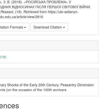
, З. В. (2018). «РОСІЙСЬКА ПРОБЛЕМА» У
ДНИХ ВІДНОСИНАХ ПІСЛЯ ПЕРШОЇ СВІТОВОЇ ВІЙНИ.
 Peasant
, (19). Retrieved from https://ukr-selianyn-
cdu.edu.ua/article/view/2816
tation Formats
Download Citation
018)
nary Shocks of the Early 20th Century. Peasantry Dimension
ents (on the occasion of the 100th annivers
ences