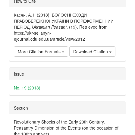
How to Cite
Details
Касян, А. І. (2018). ВОЛОСНІ СХОДИ
ПРАВОБЕРЕЖНОЇ УКРАЇНИ В ПОРЕФОРМЕННИЙ
ПЕРІОД.
Ukrainian Peasant
, (19). Retrieved from
https://ukr-selianyn-
ejournal.cdu.edu.ua/article/view/2812
More Citation Formats
Download Citation
Issue
No. 19 (2018)
Section
Revolutionary Shocks of the Early 20th Century.
Peasantry Dimension of the Events (on the occasion of
the 100th annivers