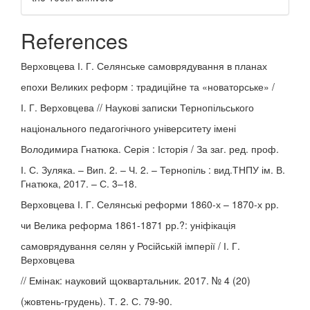
References
Верховцева І. Г. Селянське самоврядування в планах
епохи Великих реформ : традиційне та «новаторське» /
І. Г. Верховцева // Наукові записки Тернопільського
національного педагогічного університету імені
Володимира Гнатюка. Серія : Історія / За заг. ред. проф.
І. С. Зуляка. – Вип. 2. – Ч. 2. – Тернопіль : вид.ТНПУ ім. В.
Гнатюка, 2017. – С. 3–18.
Верховцева І. Г. Селянські реформи 1860-х – 1870-х рр.
чи Велика реформа 1861-1871 рр.?: уніфікація
самоврядування селян у Російській імперії / І. Г.
Верховцева
// Емінак: науковий щоквартальник. 2017. № 4 (20)
(жовтень-грудень). Т. 2. С. 79-90.