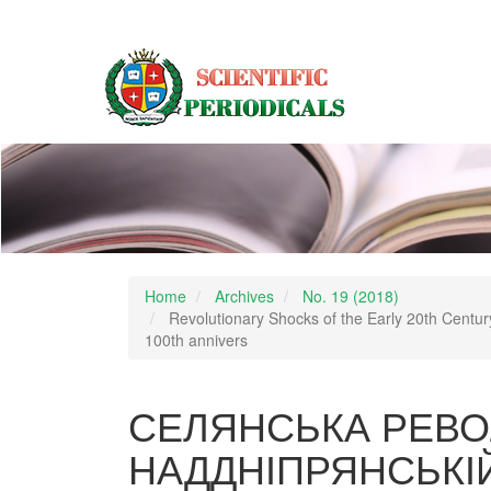
Main
Navigation
Main
Content
Sidebar
Home
Archives
No. 19 (2018)
Revolutionary Shocks of the Early 20th Centur
100th annivers
СЕЛЯНСЬКА РЕВО
НАДДНІПРЯНСЬКІЙ 