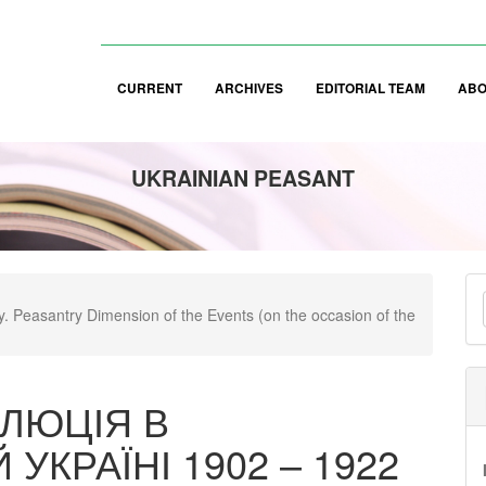
CURRENT
ARCHIVES
EDITORIAL TEAM
AB
UKRAINIAN PEASANT
M
y. Peasantry Dimension of the Events (on the occasion of the
a
S
ЛЮЦІЯ В
УКРАЇНІ 1902 – 1922