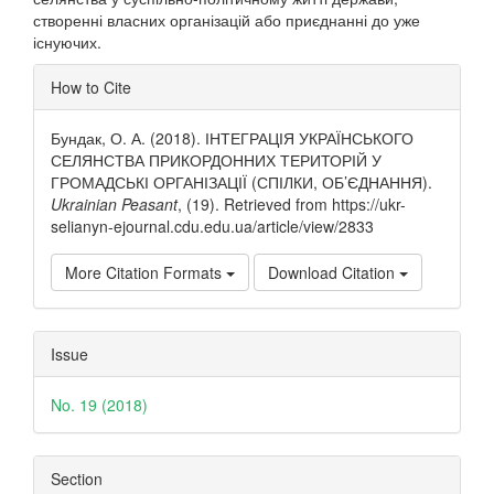
створенні власних організацій або приєднанні до уже
існуючих.
Article
How to Cite
Details
Бундак, О. А. (2018). ІНТЕГРАЦІЯ УКРАЇНСЬКОГО
СЕЛЯНСТВА ПРИКОРДОННИХ ТЕРИТОРІЙ У
ГРОМАДСЬКІ ОРГАНІЗАЦІЇ (СПІЛКИ, ОБ’ЄДНАННЯ).
Ukrainian Peasant
, (19). Retrieved from https://ukr-
selianyn-ejournal.cdu.edu.ua/article/view/2833
More Citation Formats
Download Citation
Issue
No. 19 (2018)
Section