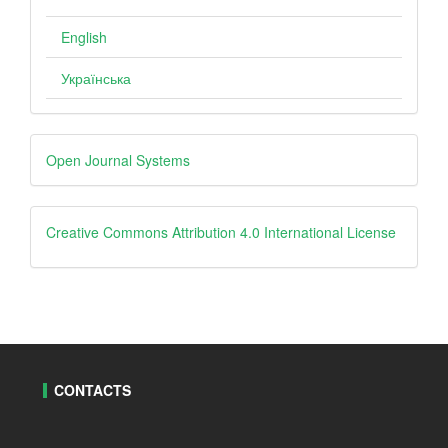
English
Українська
Developed
Open Journal Systems
By
Creative
Creative Commons Attribution 4.0 International License
CONTACTS