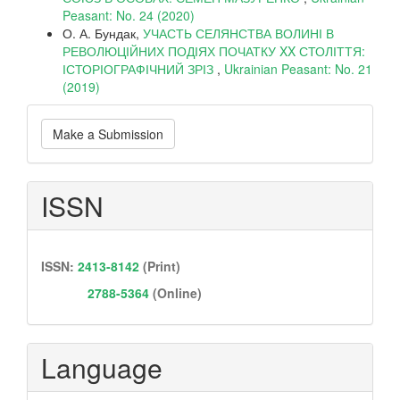
Peasant: No. 24 (2020)
О. А. Бундак,
УЧАСТЬ СЕЛЯНСТВА ВОЛИНІ В
РЕВОЛЮЦІЙНИХ ПОДІЯХ ПОЧАТКУ XX СТОЛІТТЯ:
ІСТОРІОГРАФІЧНИЙ ЗРІЗ
,
Ukrainian Peasant: No. 21
(2019)
Make
Make a Submission
a
Submission
ISSN
ISSN:
2413-8142
(Print)
2788-5364
(Online)
Language