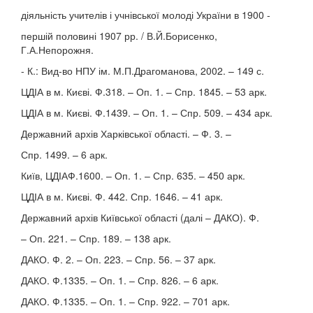
діяльність учителів і учнівської молоді України в 1900 -
першій половині 1907 рр. / В.Й.Борисенко,
Г.А.Непорожня.
- К.: Вид-во НПУ ім. М.П.Драгоманова, 2002. – 149 с.
ЦДІА в м. Києві. Ф.318. – Оп. 1. – Спр. 1845. – 53 арк.
ЦДІА в м. Києві. Ф.1439. – Оп. 1. – Спр. 509. – 434 арк.
Державний архів Харківської області. – Ф. 3. –
Спр. 1499. – 6 арк.
Київ, ЦДІАФ.1600. – Оп. 1. – Спр. 635. – 450 арк.
ЦДІА в м. Києві. Ф. 442. Спр. 1646. – 41 арк.
Державний архів Київської області (далі – ДАКО). Ф.
– Оп. 221. – Спр. 189. – 138 арк.
ДАКО. Ф. 2. – Оп. 223. – Спр. 56. – 37 арк.
ДАКО. Ф.1335. – Оп. 1. – Спр. 826. – 6 арк.
ДАКО. Ф.1335. – Оп. 1. – Спр. 922. – 701 арк.