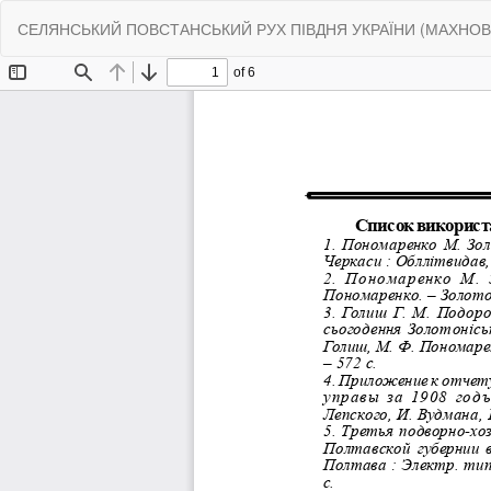
Return
СЕЛЯНСЬКИЙ ПОВСТАНСЬКИЙ РУХ ПІВДНЯ УКРАЇНИ (МАХНОВЩИ
to
Article
Details