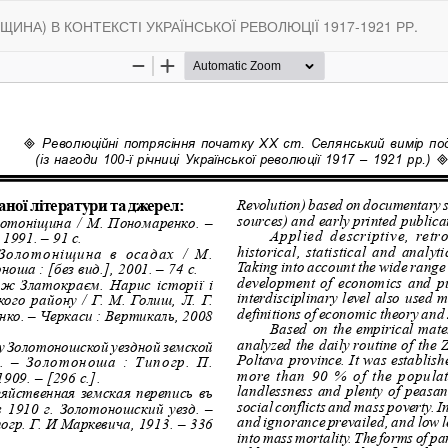
НА) В КОНТЕКСТІ УКРАЇНСЬКОЇ РЕВОЛЮЦІЇ 1917-1921 РР.