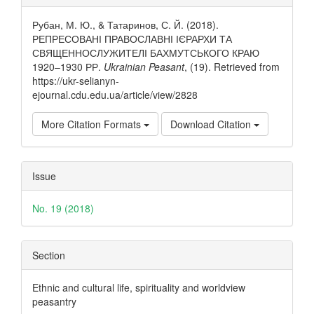
Details
Рубан, М. Ю., & Татаринов, С. Й. (2018).
РЕПРЕСОВАНІ ПРАВОСЛАВНІ ІЄРАРХИ ТА
СВЯЩЕННОСЛУЖИТЕЛІ БАХМУТСЬКОГО КРАЮ
1920–1930 РР.
Ukrainian Peasant
, (19). Retrieved from
https://ukr-selianyn-
ejournal.cdu.edu.ua/article/view/2828
More Citation Formats
Download Citation
Issue
No. 19 (2018)
Section
Ethnic and cultural life, spirituality and worldview
peasantry