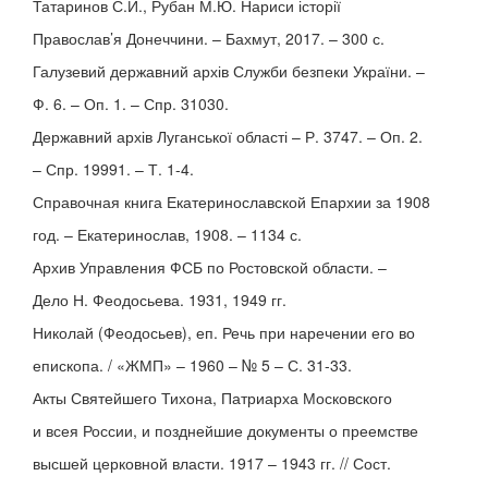
Татаринов С.Й., Рубан М.Ю. Нариси історії
Православ’я Донеччини. – Бахмут, 2017. – 300 с.
Галузевий державний архів Служби безпеки України. –
Ф. 6. – Оп. 1. – Спр. 31030.
Державний архів Луганської області – Р. 3747. – Оп. 2.
– Спр. 19991. – Т. 1-4.
Справочная книга Екатеринославской Епархии за 1908
год. – Екатеринослав, 1908. – 1134 с.
Архив Управления ФСБ по Ростовской области. –
Дело Н. Феодосьева. 1931, 1949 гг.
Николай (Феодосьев), еп. Речь при наречении его во
епископа. / «ЖМП» – 1960 – № 5 – С. 31-33.
Акты Святейшего Тихона, Патриарха Московского
и всея России, и позднейшие документы о преемстве
высшей церковной власти. 1917 – 1943 гг. // Сост.