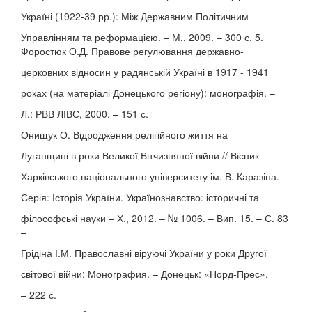
Україні (1922-39 рр.): Між Державним Політичним
Управлінням та реформацією. – М., 2009. – 300 с. 5.
Форостюк О.Д. Правове регулювання державно-
церковних відносин у радянській Україні в 1917 - 1941
роках (на матеріалі Донецького регіону): монографія. –
Л.: РВВ ЛІВС, 2000. – 151 с.
Онищук О. Відродження релігійного життя на
Луганщині в роки Великої Вітчизняної війни // Вісник
Харківського національного університету ім. В. Каразіна.
Серія: Історія України. Українознавство: історичні та
філософські науки – Х., 2012. – № 1006. – Вип. 15. – С. 83
–
Грідіна І.М. Православні віруючі України у роки Другої
світової війни: Монография. – Донецьк: «Норд-Прес»,
– 222 с.