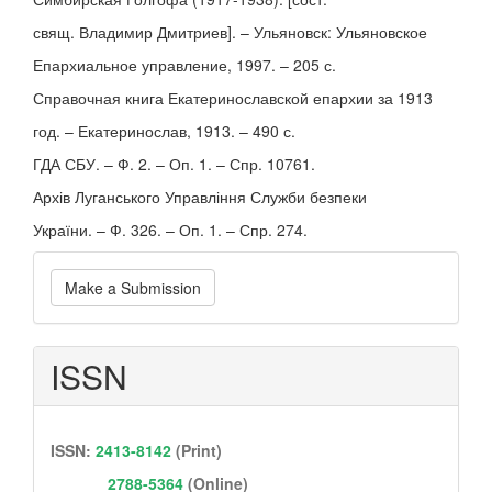
свящ. Владимир Дмитриев]. – Ульяновск: Ульяновское
Епархиальное управление, 1997. – 205 с.
Справочная книга Екатеринославской епархии за 1913
год. – Екатеринослав, 1913. – 490 с.
ГДА СБУ. – Ф. 2. – Оп. 1. – Спр. 10761.
Архів Луганського Управління Служби безпеки
України. – Ф. 326. – Оп. 1. – Спр. 274.
Make
Make a Submission
a
Submission
ISSN
ISSN:
2413-8142
(Print)
2788-5364
(Online)