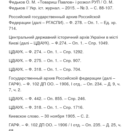
Федьков О. М. «Товариш Павлов» і розкол РУП / О. М.
Федьков // Укр. іст. журнал. – 2015. – № 3. – С. 88-107.
Российский государственный архив Российской
Федерации (далі – РГАСПИ). – Ф. 278. – Оп. 1. – Ед. хр.
714.
Центральний державний історичний архів України в місті
Києві (далі – ЦДІАУК). – Ф.274. – Оп. 1. – Спр. 1049.
ЦДІАУК. – Ф. 274. – Оп. 1. – Спр. 1292.
ЦДІАУК. – Ф. 275. – Оп. 1. – Спр. 907.
ЦДІАУК. – Ф. 318. – Оп. 1. – Спр. 704.
Государственный архив Российской федерации (далі –
ГАРФ). – Ф. 102 ДП ОО. – 1906, І отд.. – Оп. 234. – Д. 9, ч.
7, ч. 2.
ЦДІАУК. – Ф. 442. – Оп. 855. – Спр. 246.
ЦДІАУК. – Ф. 318. – Оп. 1. – Спр. 1716.
Киевское слово. – 30 ноября 1905. – С. 2.
ГАРФ. – Ф. 102 ДП ОО. – 1906 / І отд. – Оп. 235. – Д. 25, ч.
68.