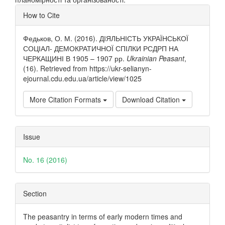
Article
How to Cite
Details
Федьков, О. М. (2016). ДІЯЛЬНІСТЬ УКРАЇНСЬКОЇ
СОЦІАЛ- ДЕМОКРАТИЧНОЇ СПІЛКИ РСДРП НА
ЧЕРКАЩИНІ В 1905 – 1907 рр.
Ukrainian Peasant
,
(16). Retrieved from https://ukr-selianyn-
ejournal.cdu.edu.ua/article/view/1025
More Citation Formats
Download Citation
Issue
No. 16 (2016)
Section
The peasantry in terms of early modern times and