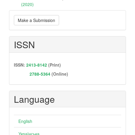
(2020)
Make
Make a Submission
a
Submission
ISSN
ISSN:
2413-8142
(Print)
2788-5364
(Online)
Language
English
Українська