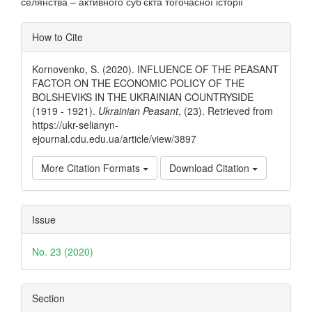
селянства – активного суб’єкта тогочасної історії
Article
How to Cite
Details
Kornovenko, S. (2020). INFLUENCE OF THE PEASANT
FACTOR ON THE ECONOMIC POLICY OF THE
BOLSHEVIKS IN THE UKRAINIAN COUNTRYSIDE
(1919 - 1921).
Ukrainian Peasant
, (23). Retrieved from
https://ukr-selianyn-
ejournal.cdu.edu.ua/article/view/3897
More Citation Formats
Download Citation
Issue
No. 23 (2020)
Section