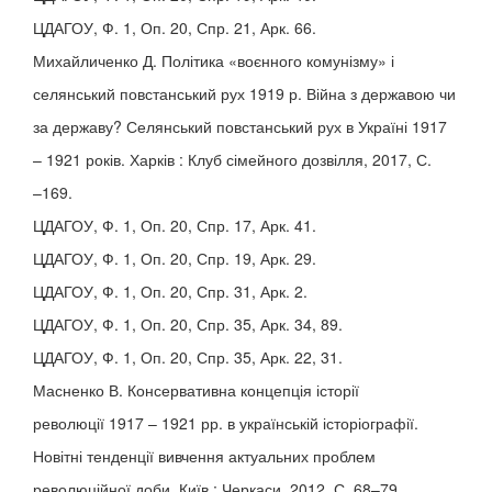
ЦДАГОУ, Ф. 1, Оп. 20, Спр. 21, Арк. 66.
Михайличенко Д. Політика «воєнного комунізму» і
селянський повстанський рух 1919 р. Війна з державою чи
за державу? Селянський повстанський рух в Україні 1917
– 1921 років. Харків : Клуб сімейного дозвілля, 2017, С.
–169.
ЦДАГОУ, Ф. 1, Оп. 20, Спр. 17, Арк. 41.
ЦДАГОУ, Ф. 1, Оп. 20, Спр. 19, Арк. 29.
ЦДАГОУ, Ф. 1, Оп. 20, Спр. 31, Арк. 2.
ЦДАГОУ, Ф. 1, Оп. 20, Спр. 35, Арк. 34, 89.
ЦДАГОУ, Ф. 1, Оп. 20, Спр. 35, Арк. 22, 31.
Масненко В. Консервативна концепція історії
революції 1917 – 1921 рр. в українській історіографії.
Новітні тенденції вивчення актуальних проблем
революційної доби. Київ ; Черкаси, 2012. С. 68–79.