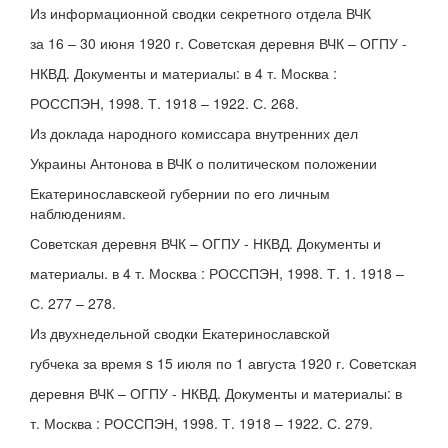
Из информационной сводки секретного отдела ВЧК
за 16 – 30 июня 1920 г. Советская деревня ВЧК – ОГПУ -
НКВД. Документы и материалы: в 4 т. Москва :
РОССПЭН, 1998. Т. 1918 – 1922. С. 268.
Из доклада народного комиссара внутренних дел
Украины Антонова в ВЧК о политическом положении
Екатеринославскеой губернии по его личным
наблюдениям.
Советская деревня ВЧК – ОГПУ - НКВД. Документы и
материалы. в 4 т. Москва : РОССПЭН, 1998. Т. 1. 1918 –
С. 277 – 278.
Из двухнедельной сводки Екатеринославской
губчека за время s 15 июля по 1 августа 1920 г. Советская
деревня ВЧК – ОГПУ - НКВД. Документы и материалы: в
т. Москва : РОССПЭН, 1998. Т. 1918 – 1922. С. 279.