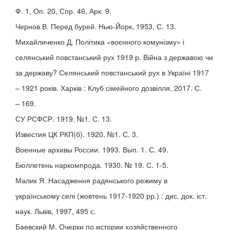
Ф. 1, Оп. 20, Спр. 46, Арк. 9.
Чернов В. Перед бурей. Нью-Йорк, 1953, С. 13.
Михайличенко Д. Політика «воєнного комунізму» і
селянський повстанський рух 1919 р. Війна з державою чи
за державу? Селянський повстанський рух в Україні 1917
– 1921 років. Харків : Клуб сімейного дозвілля, 2017. С.
– 169.
СУ РСФСР. 1919. №1. С. 13.
Известия ЦК РКП(б). 1920. №1. С. 3.
Военные архивы России. 1993. Вып. 1. С. 49.
Бюллетень наркомпрода. 1930. № 19. С. 1-5.
Малик Я. Насадження радянського режиму в
українському селі (жовтень 1917-1920 рр.) : дис. док. іст.
наук. Львів, 1997, 495 с.
Баевский М. Очерки по истории хозяйственного