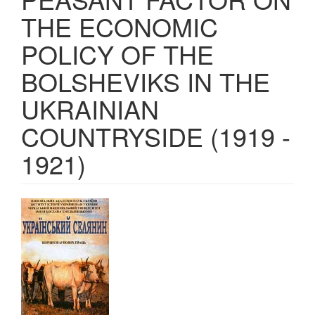
THE ECONOMIC
POLICY OF THE
BOLSHEVIKS IN THE
UKRAINIAN
COUNTRYSIDE (1919 -
1921)
Article
Sidebar