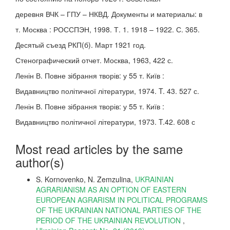
деревня ВЧК – ГПУ – НКВД. Документы и материалы: в
т. Москва : РОССПЭН, 1998. Т. 1. 1918 – 1922. С. 365.
Десятый съезд РКП(б). Март 1921 год.
Стенографический отчет. Москва, 1963, 422 с.
Ленін В. Повне зібрання творів: у 55 т. Київ :
Видавництво політичної літератури, 1974. T. 43. 527 с.
Ленін В. Повне зібрання творів: у 55 т. Київ :
Видавництво політичної літератури, 1973. T.42. 608 с
Most read articles by the same
author(s)
S. Kornovenko, N. Zemzulina,
UKRAINIAN
AGRARIANISM AS AN OPTION OF EASTERN
EUROPEAN AGRARISM IN POLITICAL PROGRAMS
OF THE UKRAINIAN NATIONAL PARTIES OF THE
PERIOD OF THE UKRAINIAN REVOLUTION
,