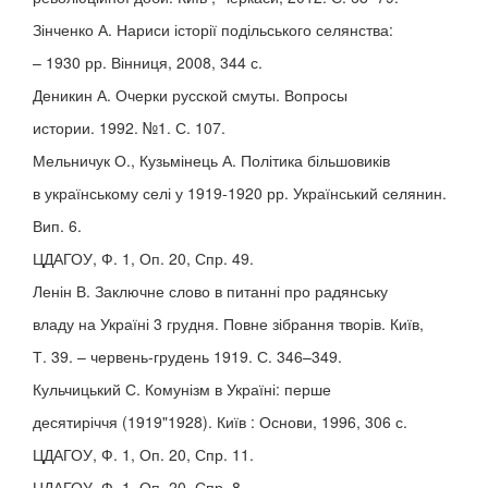
Зінченко А. Нариси історії подільського селянства:
– 1930 рр. Вінниця, 2008, 344 с.
Деникин А. Очерки русской смуты. Вопросы
истории. 1992. №1. С. 107.
Мельничук О., Кузьмінець А. Політика більшовиків
в українському селі у 1919-1920 рр. Український селянин.
Вип. 6.
ЦДАГОУ, Ф. 1, Оп. 20, Спр. 49.
Ленін В. Заключне слово в питанні про радянську
владу на Україні 3 грудня. Повне зібрання творів. Київ,
Т. 39. – червень-грудень 1919. С. 346–349.
Кульчицький С. Комунізм в Україні: перше
десятиріччя (1919"1928). Київ : Основи, 1996, 306 с.
ЦДАГОУ, Ф. 1, Оп. 20, Спр. 11.
ЦДАГОУ, Ф. 1, Оп. 20, Спр. 8.