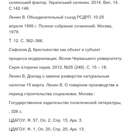
селянський фактор. Український селянин. 2014. Вип. 14.
С.142-146.
Ленин В. Объединительный съезд РСДРП. 10-25
апреля 1906 г. Полное собрание сочинений. Москва,
1979.
T. 12. С. 362–366.
Сафонов Д. Крестьянство как объект и субъект
процесса модернизации. Вісник Черкаського університету.
Серія історичні науки. 2012. №35 (248). С. 15 – 18.
Ленин В. Доклад о замене разверстки натуральным
налогом 15 марта. Ленин В. О товарном производстве в
период строительства социализма. Москва :
Государственное издательство политической литературы,
, 326 с.
ЦДАГОУ, Ф. 57, Оп. 2, Спр. 15, Арк. 3.
ЦДАГОУ, Ф. 1, Оп. 20, Спр. 20, Арк. 13.