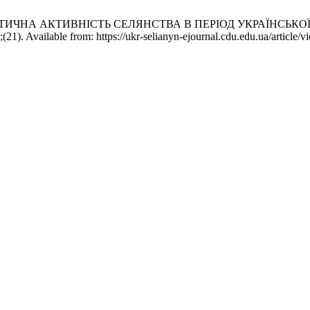
ПОЛІТИЧНА АКТИВНІСТЬ СЕЛЯНСТВА В ПЕРІОД УКРАЇНСЬКОЇ
). Available from: https://ukr-selianyn-ejournal.cdu.edu.ua/article/