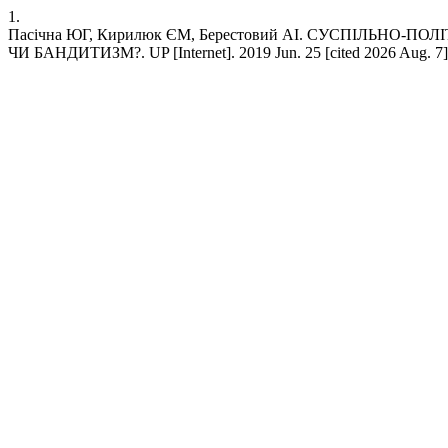
1.
Пасічна ЮГ, Кирилюк ЄМ, Берестовий АІ. СУСПІЛЬНО-
ЧИ БАНДИТИЗМ?. UP [Internet]. 2019 Jun. 25 [cited 2026 Aug. 7];(21