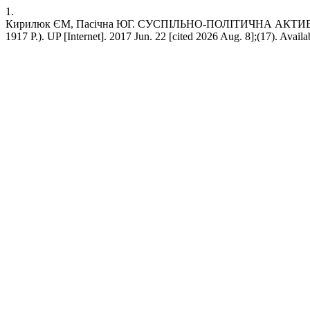
1.
Кирилюк ЄМ, Пасічна ЮГ. СУСПІЛЬНО-ПОЛІТИЧНА АКТ
1917 Р.). UP [Internet]. 2017 Jun. 22 [cited 2026 Aug. 8];(17). Availa