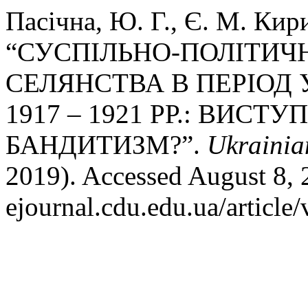
Пасічна, Ю. Г., Є. М. Кир
“СУСПІЛЬНО-ПОЛІТИЧ
СЕЛЯНСТВА В ПЕРІОД 
1917 – 1921 РР.: ВИС
БАНДИТИЗМ?”.
Ukrainia
2019). Accessed August 8, 2
ejournal.cdu.edu.ua/article