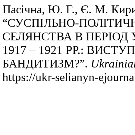
Пасічна, Ю. Г., Є. М. Кир
“СУСПІЛЬНО-ПОЛІТИЧ
СЕЛЯНСТВА В ПЕРІОД 
1917 – 1921 РР.: ВИС
БАНДИТИЗМ?”.
Ukrainia
https://ukr-selianyn-ejourna