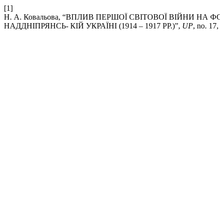
[1]
Н. А. Ковальова, “ВПЛИВ ПЕРШОЇ СВІТОВОЇ ВІЙНИ Н
НАДДНІПРЯНСЬ- КІЙ УКРАЇНІ (1914 – 1917 РР.)”,
UP
, no. 17,