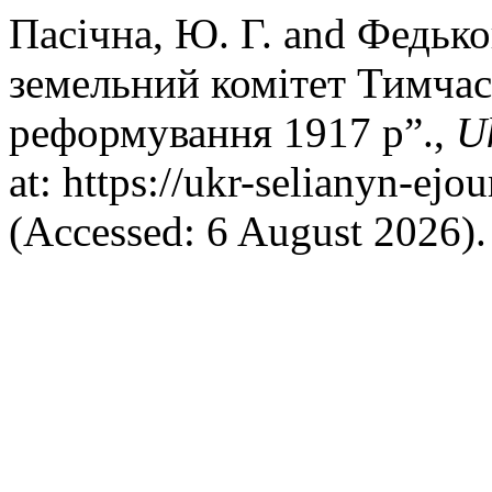
Пасічна, Ю. Г. and Федько
земельний комітет Тимчас
реформування 1917 р”.,
U
at: https://ukr-selianyn-ejo
(Accessed: 6 August 2026).