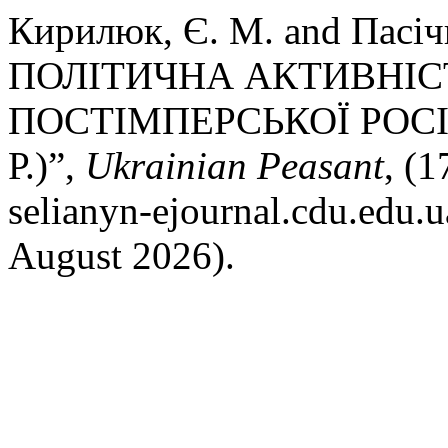
Кирилюк, Є. М. and Пасі
ПОЛІТИЧНА АКТИВНІС
ПОСТІМПЕРСЬКОЇ РОСІ
Р.)”,
Ukrainian Peasant
, (1
selianyn-ejournal.cdu.edu.u
August 2026).