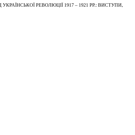
ОД УКРАЇНСЬКОЇ РЕВОЛЮЦІЇ 1917 – 1921 РР.: ВИСТУПИ,