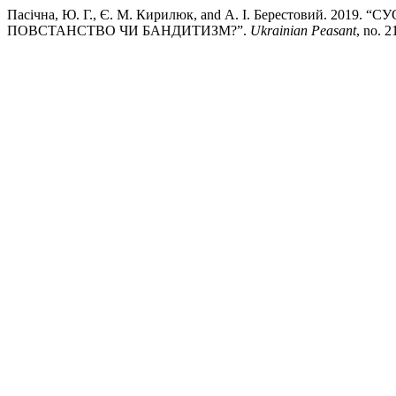
Пасічна, Ю. Г., Є. М. Кирилюк, and А. І. Берестовий. 
ПОВСТАНСТВО ЧИ БАНДИТИЗМ?”.
Ukrainian Peasant
, no. 2