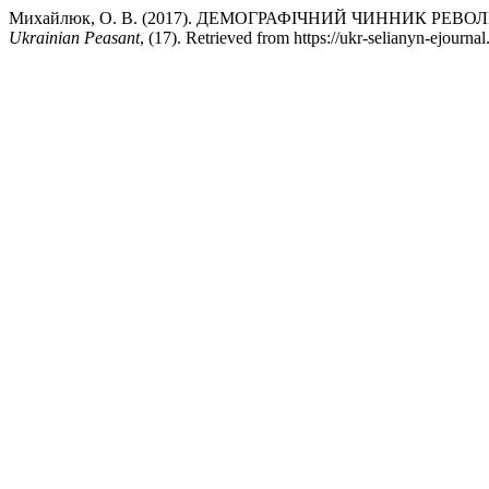
Михайлюк, О. В. (2017). ДЕМОГРАФІЧНИЙ ЧИННИК РЕВ
Ukrainian Peasant
, (17). Retrieved from https://ukr-selianyn-ejourna