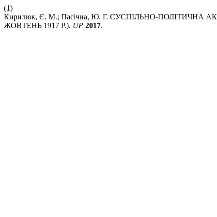
(1)
Кирилюк, Є. М.; Пасічна, Ю. Г. СУСПІЛЬНО-ПОЛІТИЧН
ЖОВТЕНЬ 1917 Р.).
UP
2017
.