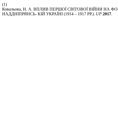
(1)
Ковальова, Н. А. ВПЛИВ ПЕРШОЇ СВІТОВОЇ ВІЙНИ НА
НАДДНІПРЯНСЬ- КІЙ УКРАЇНІ (1914 – 1917 РР.).
UP
2017
.