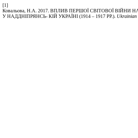
[1]
Ковальова, Н.А. 2017. ВПЛИВ ПЕРШОЇ СВІТОВОЇ ВІЙ
У НАДДНІПРЯНСЬ- КІЙ УКРАЇНІ (1914 – 1917 РР.).
Ukrainian